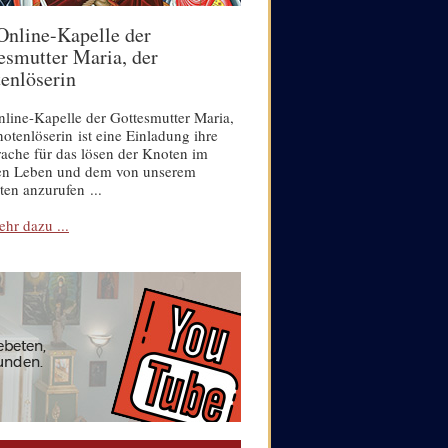
Online-Kapelle der
esmutter Maria, der
enlöserin
line-Kapelle der Gottesmutter Maria,
otenlöserin ist eine Einladung ihre
ache für das lösen der Knoten im
en Leben und dem von unserem
en anzurufen ...
hr dazu ...