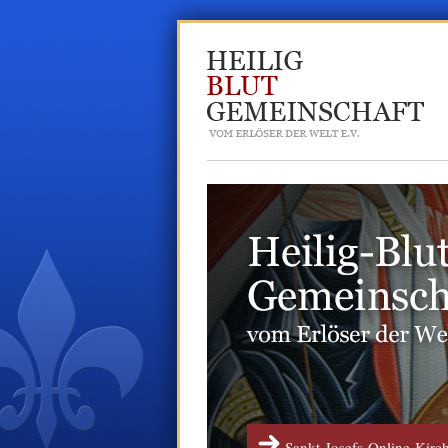
Sankt-Josefs-Online-Kirc