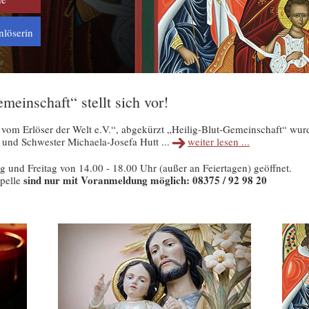
nlöserin
meinschaft“ stellt sich vor!
 vom Erlöser der Welt e.V.“, abgekürzt „Heilig-Blut-Gemeinschaft“ wur
 und Schwester Michaela-Josefa Hutt ...
weiter lesen ...
g und Freitag von 14.00 - 18.00 Uhr (außer an Feiertagen) geöffnet.
sind nur mit Voranmeldung möglich: 08375 / 92 98 20
apelle