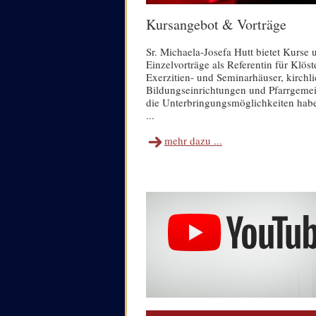
Kursangebot & Vorträge
Sr. Michaela-Josefa Hutt bietet Kurse 
Einzelvorträge als Referentin für Klöste
Exerzitien- und Seminarhäuser, kirchl
Bildungseinrichtungen und Pfarrgeme
die Unterbringungsmöglichkeiten hab
...
mehr dazu ...