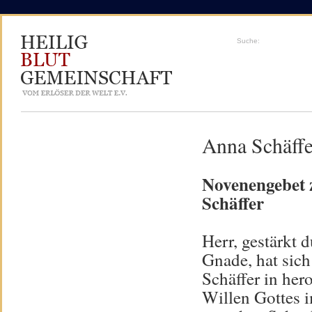
Suche:
Anna Schäffe
Novenengebet 
Schäffer
Herr, gestärkt 
Gnade, hat sich
Schäffer in her
Willen Gottes i