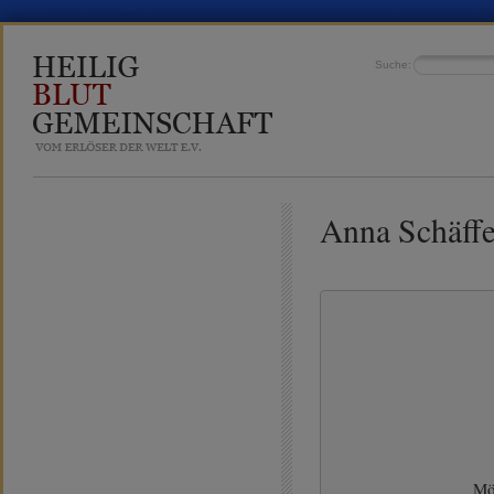
Suche:
Anna Schäffe
Mö