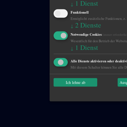
1
Dienst
↓
Funktionell
Ermöglicht zusätzliche Funktionen, z.
2
Dienste
↓
Notwendige Cookies
(immer erforderlic
Wesentlich für den Betrieb der Website
1
Dienst
↓
Alle Dienste aktivieren oder deaktiv
Mit diesem Schalter können Sie alle Di
Ich lehne ab
Ausg