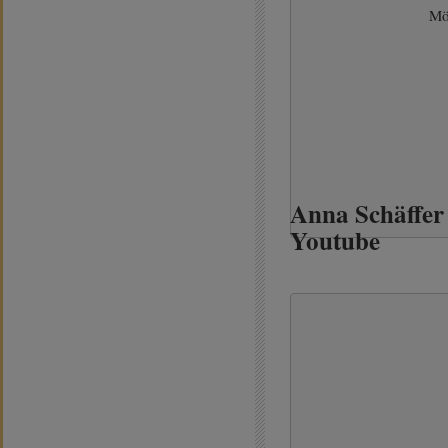
Mö
Anna Schäffer 
Youtube