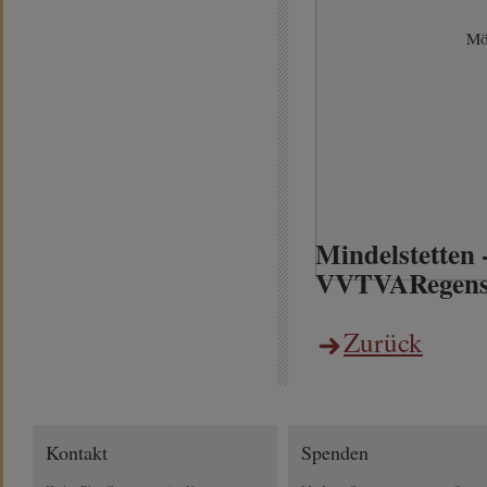
Mö
Mindelstetten 
VVTVARegensb
Zurück
Kontakt
Spenden