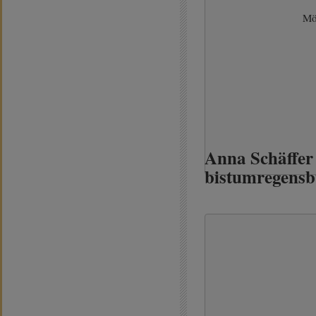
Mö
Anna Schäffer
bistumregensb