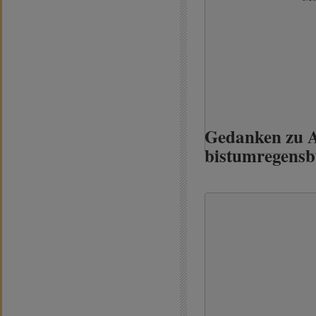
Gedanken zu A
bistumregensb