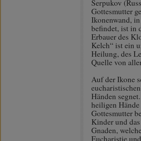
Serpukov (Russ
Gottesmutter ge
Ikonenwand, in 
befindet, ist i
Erbauer des Klo
Kelch“ ist ein 
Heilung, des Le
Quelle von all
Auf der Ikone se
eucharistischen
Händen segnet. 
heiligen Hände 
Gottesmutter be
Kinder und das
Gnaden, welche 
Eucharistie und