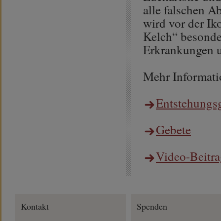
alle falschen 
wird vor der I
Kelch“ besonde
Erkrankungen u
Mehr Informati
Entstehungsg
Gebete
Video-Beitra
Kontakt
Spenden