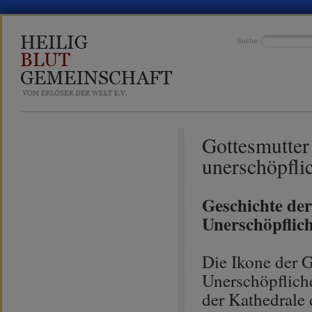
Suche:
Gottesmutte
unerschöpfli
Geschichte de
Unerschöpflich
Die Ikone der 
Unerschöpfliche
der Kathedrale 