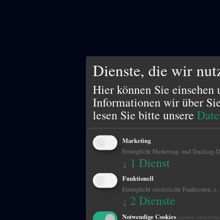
Dienste, die wir nu
Hier können Sie einsehen 
Informationen wir über Si
lesen Sie bitte unsere
Date
Marketing
Ermöglicht Marketing- und Tracking-Di
1
Dienst
↓
Funktionell
Ermöglicht zusätzliche Funktionen, z.
2
Dienste
↓
Notwendige Cookies
(immer erforderlic