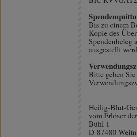
Spendenquitt
Bis zu einem B
Kopie des Über
Spendenbeleg 
ausgestellt wer
Verwendungsz
Bitte geben Si
Verwendungszw
Heilig-Blut-Ge
vom Erlöser der
Bühl 1
D-87480 Weit