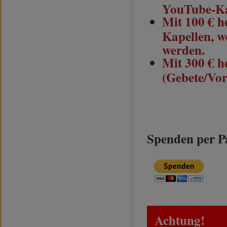
YouTube-Ka
Mit 100 € he
Kapellen, w
werden.
Mit 300 € h
(Gebete/Vor
Spenden per P
Achtung!