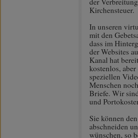
der Verbreitung
Kirchensteuer.
In unseren vir
mit den Gebetsa
dass im Hinterg
der Websites a
Kanal hat berei
kostenlos, abe
speziellen Vide
Menschen noch 
Briefe. Wir sin
und Portokoste
Sie können den
abschneiden un
wünschen, so be