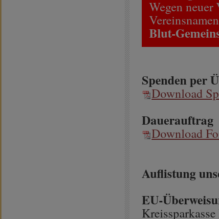
Wegen neuer V
Vereinsnamen
Blut-Gemeins
Spenden per 
Download Sp
Dauerauftrag
Download For
Auflistung un
EU-Überweisu
Kreissparkasse