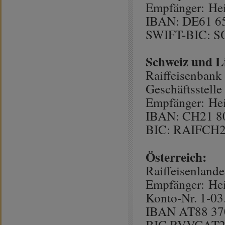
Empfänger: Hei
IBAN: DE61 65
SWIFT-BIC: 
Schweiz und Li
Raiffeisenbank
Geschäftsstelle
Empfänger: Hei
IBAN: CH21 80
BIC: RAIFCH
Österreich:
Raiffeisenlande
Empfänger: Hei
Konto-Nr. 1-03
IBAN AT88 370
BIC RVVGAT