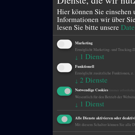
Hier können Sie einsehen 
Informationen wir über Si
lesen Sie bitte unsere
Date
Marketing
Ermöglicht Marketing- und Tracking-Di
1
Dienst
↓
Funktionell
Ermöglicht zusätzliche Funktionen, z.
2
Dienste
↓
Notwendige Cookies
(immer erforderlic
Wesentlich für den Betrieb der Website
1
Dienst
↓
Alle Dienste aktivieren oder deaktiv
Mit diesem Schalter können Sie alle Di