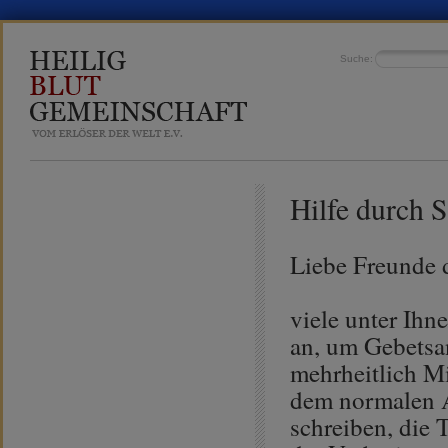
Suche:
Hilfe durch 
Liebe Freunde 
viele unter Ihn
an, um Gebetsa
mehrheitlich Mit
dem normalen A
schreiben, die