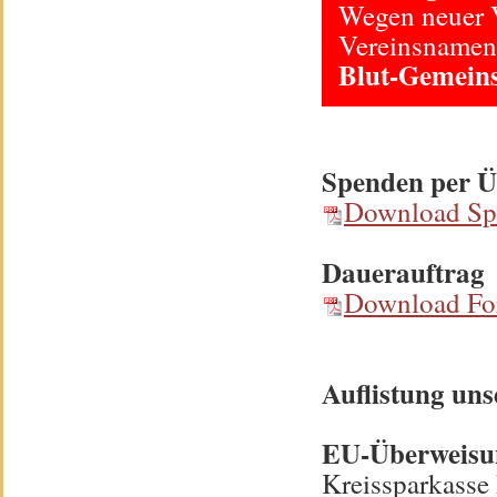
Wegen neuer V
Vereinsnamen
Blut-Gemeins
Spenden per 
Download Sp
Dauerauftrag
Download For
Auflistung un
EU-Überweisu
Kreissparkasse