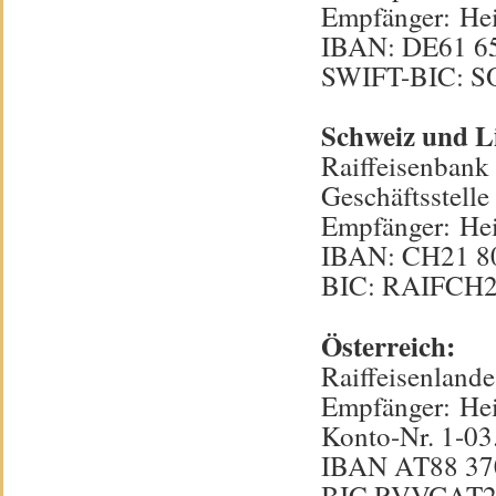
Empfänger: Hei
IBAN: DE61 65
SWIFT-BIC: 
Schweiz und Li
Raiffeisenbank
Geschäftsstelle
Empfänger: Hei
IBAN: CH21 80
BIC: RAIFCH
Österreich:
Raiffeisenlande
Empfänger: Hei
Konto-Nr. 1-03
IBAN AT88 370
BIC RVVGAT