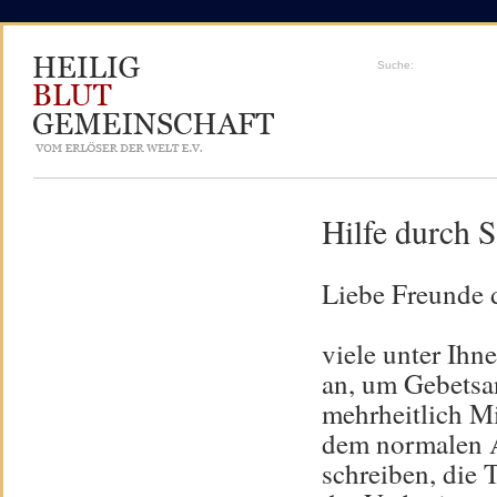
Suche:
Hilfe durch 
Liebe Freunde 
viele unter Ihn
an, um Gebetsa
mehrheitlich Mit
dem normalen A
schreiben, die