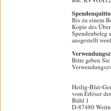
Spendenquitt
Bis zu einem B
Kopie des Über
Spendenbeleg 
ausgestellt wer
Verwendungsz
Bitte geben Si
Verwendungszw
Heilig-Blut-Ge
vom Erlöser der
Bühl 1
D-87480 Weit