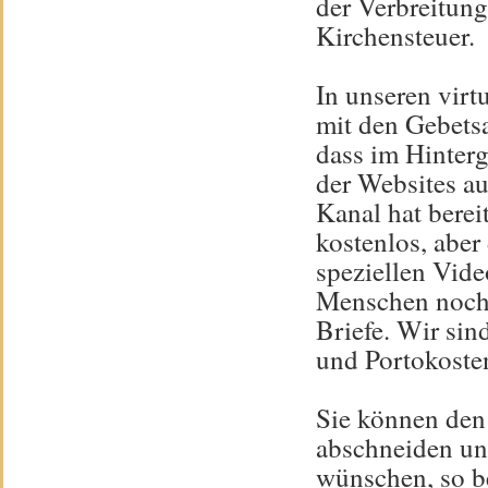
der Verbreitung
Kirchensteuer.
In unseren vir
mit den Gebetsa
dass im Hinterg
der Websites a
Kanal hat berei
kostenlos, abe
speziellen Vide
Menschen noch 
Briefe. Wir sin
und Portokoste
Sie können den
abschneiden un
wünschen, so be