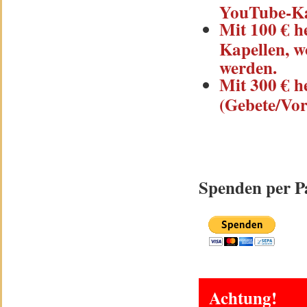
YouTube-Ka
Mit 100 € he
Kapellen, w
werden.
Mit 300 € h
(Gebete/Vor
Spenden per P
Achtung!