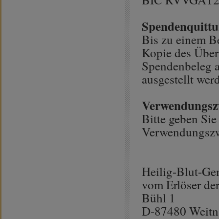
Spendenquitt
Bis zu einem B
Kopie des Über
Spendenbeleg 
ausgestellt wer
Verwendungsz
Bitte geben Si
Verwendungszw
Heilig-Blut-Ge
vom Erlöser der
Bühl 1
D-87480 Weit