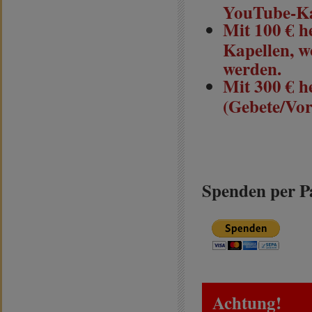
YouTube-Ka
Mit 100 € he
Kapellen, w
werden.
Mit 300 € h
(Gebete/Vor
Spenden per P
Achtung!