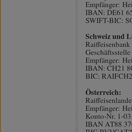
Empfänger: Hei
IBAN: DE61 65
SWIFT-BIC: 
Schweiz und Li
Raiffeisenbank
Geschäftsstelle
Empfänger: Hei
IBAN: CH21 80
BIC: RAIFCH
Österreich:
Raiffeisenlande
Empfänger: Hei
Konto-Nr. 1-03
IBAN AT88 370
BIC RVVGAT