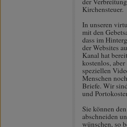
der Verbreitung
Kirchensteuer.
In unseren vir
mit den Gebetsa
dass im Hinterg
der Websites a
Kanal hat berei
kostenlos, abe
speziellen Vide
Menschen noch 
Briefe. Wir sin
und Portokoste
Sie können den
abschneiden un
wünschen, so be