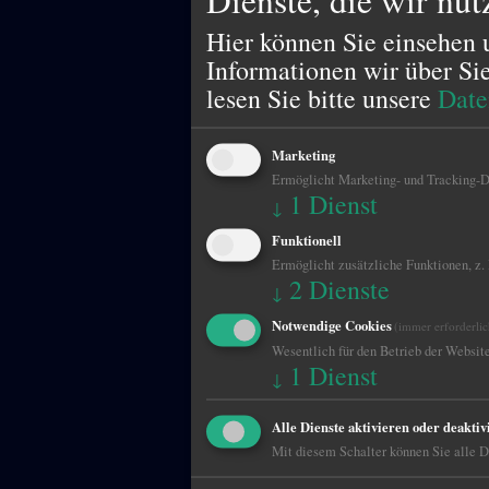
Hier können Sie einsehen 
Informationen wir über Si
lesen Sie bitte unsere
Date
Marketing
Ermöglicht Marketing- und Tracking-Di
1
Dienst
↓
Funktionell
Ermöglicht zusätzliche Funktionen, z.
2
Dienste
↓
Notwendige Cookies
(immer erforderlic
Wesentlich für den Betrieb der Website
1
Dienst
↓
Alle Dienste aktivieren oder deaktiv
Mit diesem Schalter können Sie alle Di