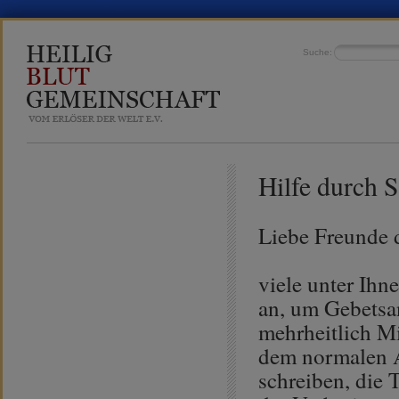
Suche:
Hilfe durch 
Liebe Freunde 
viele unter Ihn
an, um Gebetsa
mehrheitlich Mit
dem normalen A
schreiben, die