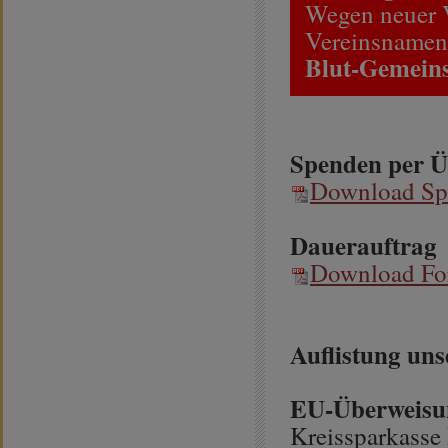
Wegen neuer V
Vereinsnamen
Blut-Gemeins
Spenden per 
Download Sp
Dauerauftrag
Download For
Auflistung un
EU-Überweisu
Kreissparkasse