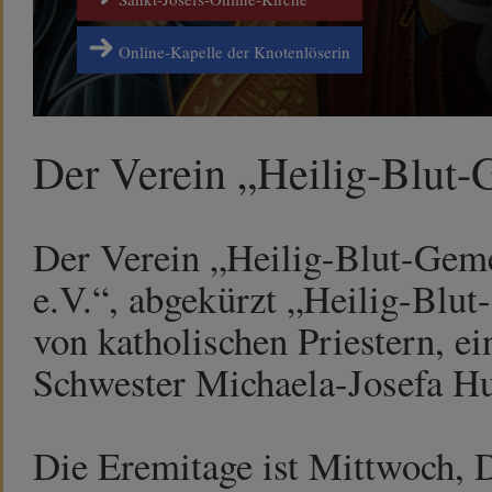
Online-Kapelle der Knotenlöserin
Der Verein „Heilig-Blut-G
Der Verein „Heilig-Blut-Geme
e.V.“, abgekürzt „Heilig-Blu
von katholischen Priestern, e
Schwester Michaela-Josefa Hut
Die Eremitage ist Mittwoch, D