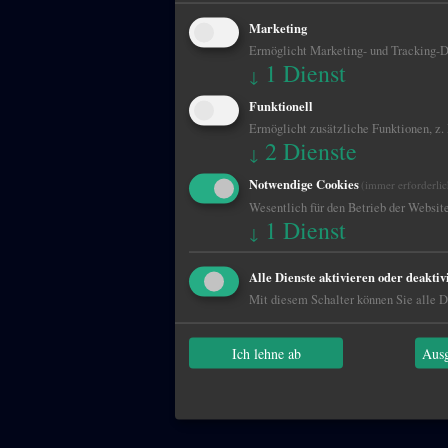
Marketing
Ermöglicht Marketing- und Tracking-Di
1
Dienst
↓
Funktionell
Ermöglicht zusätzliche Funktionen, z.
2
Dienste
↓
Notwendige Cookies
(immer erforderlic
Wesentlich für den Betrieb der Website
1
Dienst
↓
Alle Dienste aktivieren oder deaktiv
Mit diesem Schalter können Sie alle Di
Ich lehne ab
Ausg