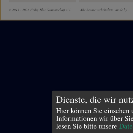
© 2013 - 2026 Heilig-Blut-Gemeinschaft e.V.
Alle Rechte vorbehalten .
made by ...
Dienste, die wir nu
Hier können Sie einsehen 
Informationen wir über Si
lesen Sie bitte unsere
Date