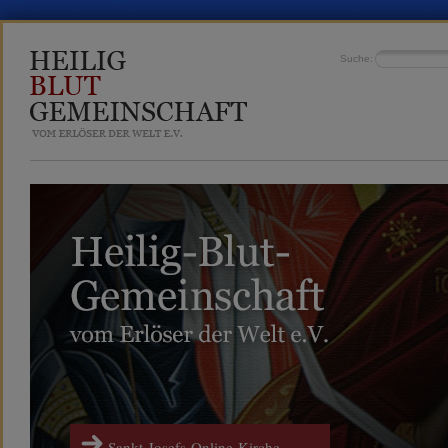
Suche:
Sankt-Josefs-Online-Kirche