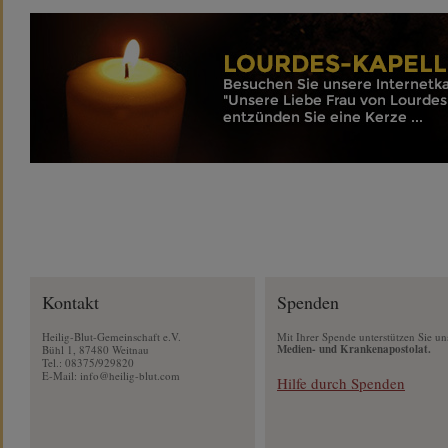
Kontakt
Spenden
Heilig-Blut-Gemeinschaft e.V.
Mit Ihrer Spende unterstützen Sie un
Medien- und Krankenapostolat.
Bühl 1, 87480 Weitnau
Tel.: 08375/929820
E-Mail:
info@heilig-blut.com
Hilfe durch Spenden