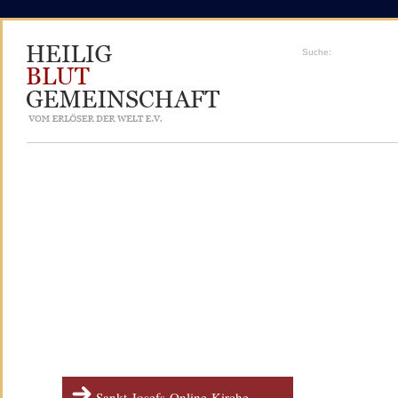
Suche:
Sankt-Josefs-Online-Kirche