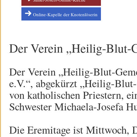
Online-Kapelle der Knotenlöserin
Der Verein „Heilig-Blut-G
Der Verein „Heilig-Blut-Geme
e.V.“, abgekürzt „Heilig-Blu
von katholischen Priestern, e
Schwester Michaela-Josefa Hut
Die Eremitage ist Mittwoch, D