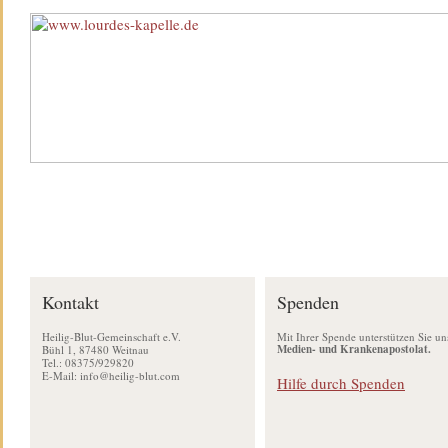
Kontakt
Spenden
Heilig-Blut-Gemeinschaft e.V.
Mit Ihrer Spende unterstützen Sie un
Medien- und Krankenapostolat.
Bühl 1, 87480 Weitnau
Tel.: 08375/929820
E-Mail:
info@heilig-blut.com
Hilfe durch Spenden