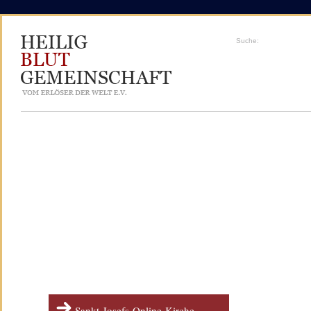
Suche:
Sankt-Josefs-Online-Kirche