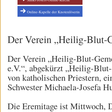
Online-Kapelle der Knotenlöserin
Der Verein „Heilig-Blut-G
Der Verein „Heilig-Blut-Geme
e.V.“, abgekürzt „Heilig-Blu
von katholischen Priestern, e
Schwester Michaela-Josefa Hut
Die Eremitage ist Mittwoch, D