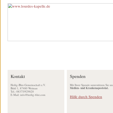
Kontakt
Spenden
Heilig-Blut-Gemeinschaft e.V.
Mit Ihrer Spende unterstützen Sie un
Medien- und Krankenapostolat.
Bühl 1, 87480 Weitnau
Tel.: 08375/929820
E-Mail:
info@heilig-blut.com
Hilfe durch Spenden