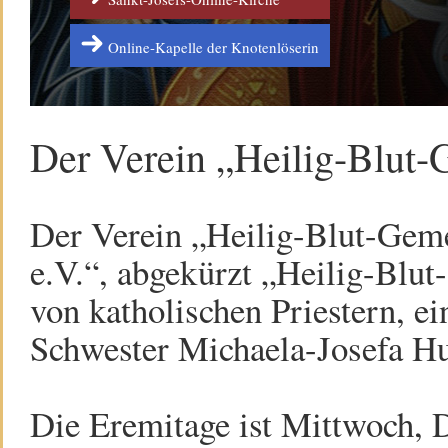
Online-Kapelle der Knotenlöserin
Der Verein „Heilig-Blut-G
Der Verein „Heilig-Blut-Geme
e.V.“, abgekürzt „Heilig-Blu
von katholischen Priestern, e
Schwester Michaela-Josefa Hut
Die Eremitage ist Mittwoch, D