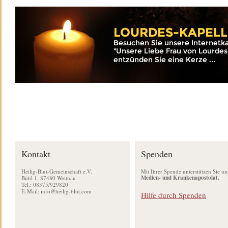
Kontakt
Spenden
Heilig-Blut-Gemeinschaft e.V.
Mit Ihrer Spende unterstützen Sie un
Medien- und Krankenapostolat.
Bühl 1, 87480 Weitnau
Tel.: 08375/929820
E-Mail:
info@heilig-blut.com
Hilfe durch Spenden