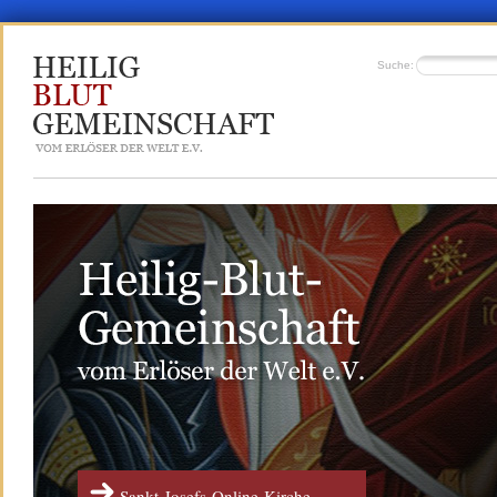
Suche:
Sankt-Josefs-Online-Kirche