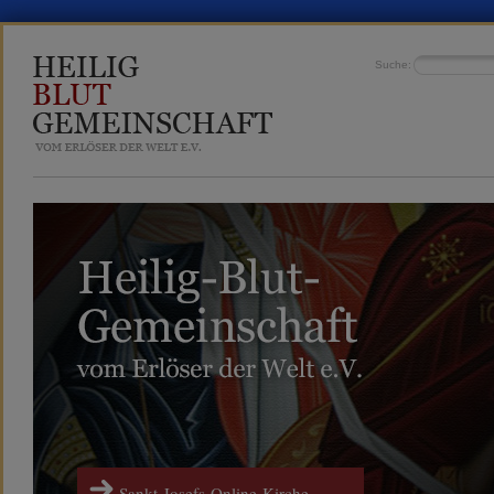
Suche:
Sankt-Josefs-Online-Kirche