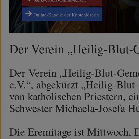
Online-Kapelle der Knotenlöserin
Der Verein „Heilig-Blut-G
Der Verein „Heilig-Blut-Geme
e.V.“, abgekürzt „Heilig-Blu
von katholischen Priestern, e
Schwester Michaela-Josefa Hut
Die Eremitage ist Mittwoch, D