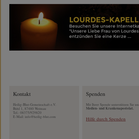
Kontakt
Spenden
Heilig-Blut-Gemeinschaft e.V.
Mit Ihrer Spende unterstützen Sie un
Medien- und Krankenapostolat.
Bühl 1, 87480 Weitnau
Tel.: 08375/929820
E-Mail:
info@heilig-blut.com
Hilfe durch Spenden