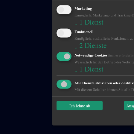
Marketing
Ermöglicht Marketing- und Tracking-Di
1
Dienst
↓
Funktionell
Ermöglicht zusätzliche Funktionen, z.
2
Dienste
↓
Notwendige Cookies
(immer erforderlic
Wesentlich für den Betrieb der Website
1
Dienst
↓
Alle Dienste aktivieren oder deaktiv
Mit diesem Schalter können Sie alle Di
Ich lehne ab
Ausg