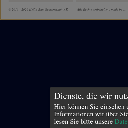
© 2013 - 2026 Heilig-Blut-Gemeinschaft e.V.
Alle Rechte vorbehalten .
made by ...
Dienste, die wir nu
Hier können Sie einsehen 
Informationen wir über Si
lesen Sie bitte unsere
Date