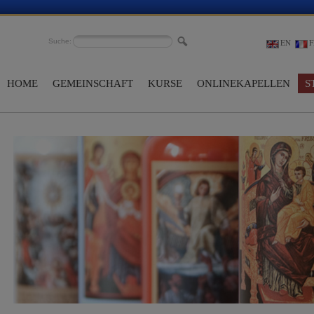
Suche:
EN
F
HOME
GEMEINSCHAFT
KURSE
ONLINEKAPELLEN
S