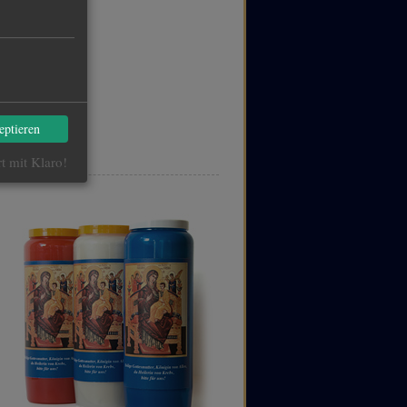
eptieren
rt mit Klaro!