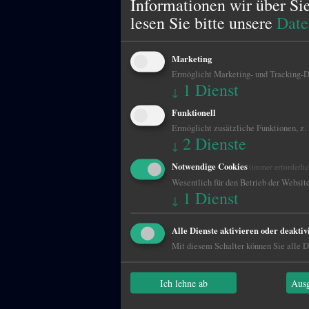
Informationen wir über Si
lesen Sie bitte unsere
Date
Marketing
Ermöglicht Marketing- und Tracking-Di
1
Dienst
↓
Funktionell
Ermöglicht zusätzliche Funktionen, z.
2
Dienste
↓
Notwendige Cookies
(immer erforderlic
Wesentlich für den Betrieb der Website
1
Dienst
↓
Alle Dienste aktivieren oder deaktiv
Mit diesem Schalter können Sie alle Di
Ich lehne ab
Ausg