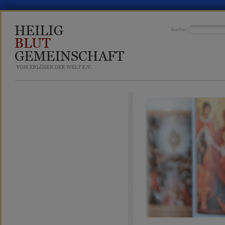
Suche: