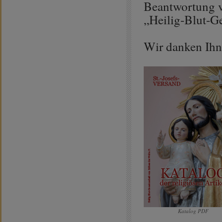
Beantwortung v
„Heilig-Blut-Ge
Wir danken Ihn
Katalog PDF