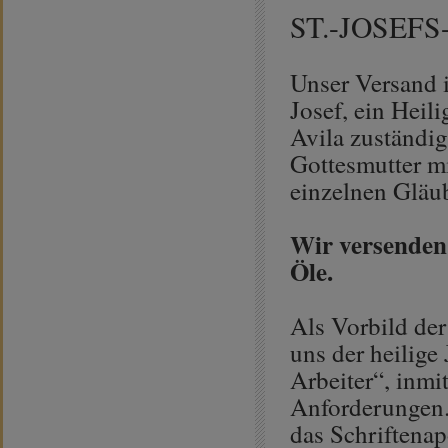
ST.-JOSEF
Unser Versand i
Josef, ein Heil
Avila zuständig 
Gottesmutter mi
einzelnen Gläu
Wir versenden
Öle.
Als Vorbild der
uns der heilige
Arbeiter“, inmit
Anforderungen. 
das Schriftena