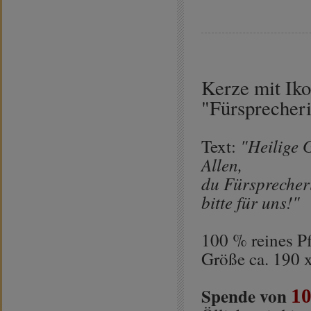
Kerze mit Ik
"Fürsprecher
"Heilige 
Text:
Allen,
du Fürsprecher
bitte für uns!"
100 % reines P
Größe ca. 190 
Spende von
10