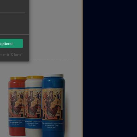
eptieren
rt mit Klaro!