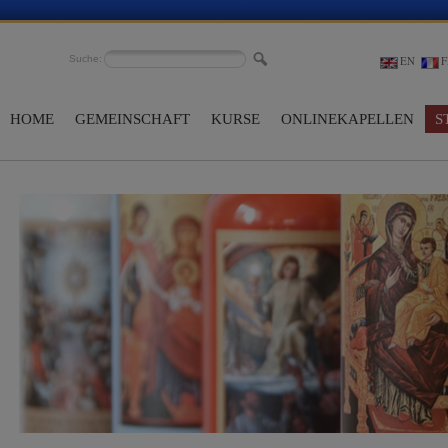
Suche:
EN
F
HOME
GEMEINSCHAFT
KURSE
ONLINEKAPELLEN
S