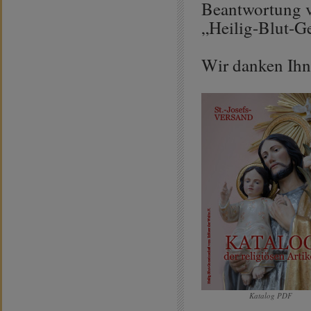
Beantwortung v
„Heilig-Blut-Ge
Wir danken Ihn
Katalog PDF