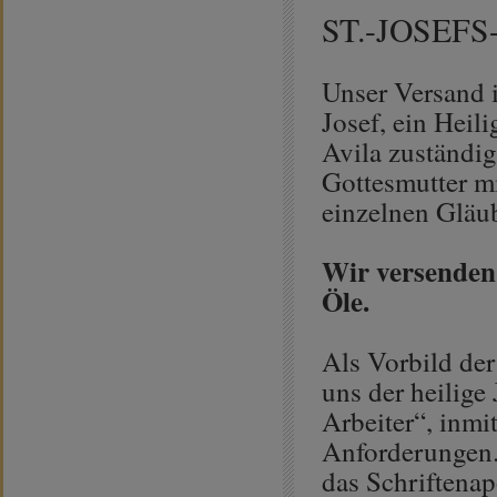
ST.-JOSEF
Unser Versand i
Josef, ein Heil
Avila zuständig 
Gottesmutter mi
einzelnen Gläu
Wir versenden
Öle.
Als Vorbild der
uns der heilige
Arbeiter“, inmit
Anforderungen. 
das Schriftena