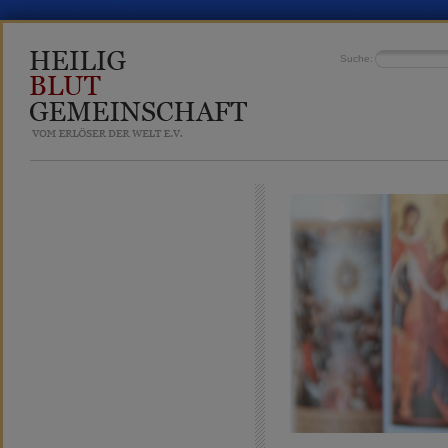
Suche: