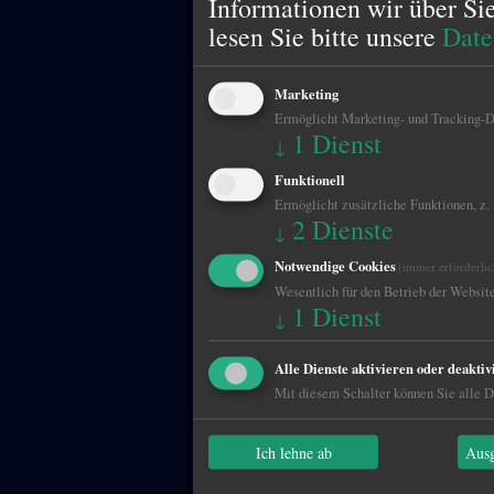
Informationen wir über Si
lesen Sie bitte unsere
Date
Marketing
Ermöglicht Marketing- und Tracking-Di
1
Dienst
↓
Funktionell
Ermöglicht zusätzliche Funktionen, z.
2
Dienste
↓
Notwendige Cookies
(immer erforderlic
Wesentlich für den Betrieb der Website
1
Dienst
↓
Alle Dienste aktivieren oder deaktiv
Mit diesem Schalter können Sie alle Di
Ich lehne ab
Ausg