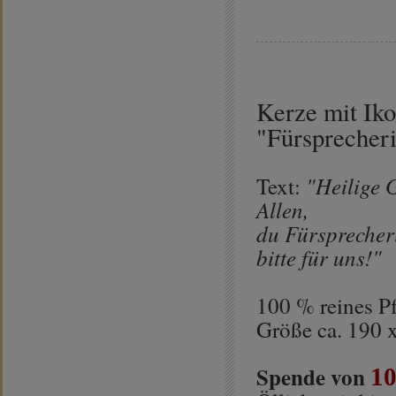
Kerze mit Ik
"Fürsprecher
"Heilige 
Text:
Allen,
du Fürsprecher
bitte für uns!"
100 % reines P
Größe ca. 190 
Spende von
10