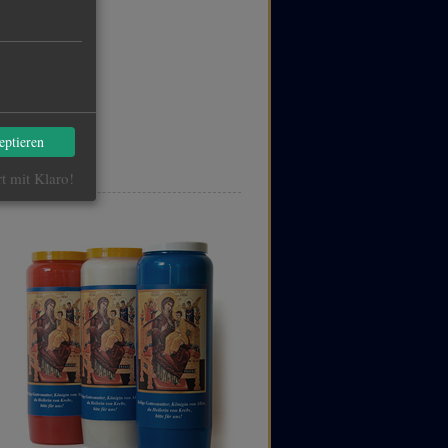
eptieren
rt mit Klaro!