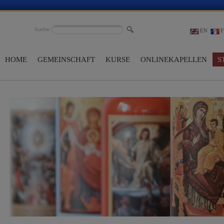
Suche:
EN
F
HOME
GEMEINSCHAFT
KURSE
ONLINEKAPELLEN
S