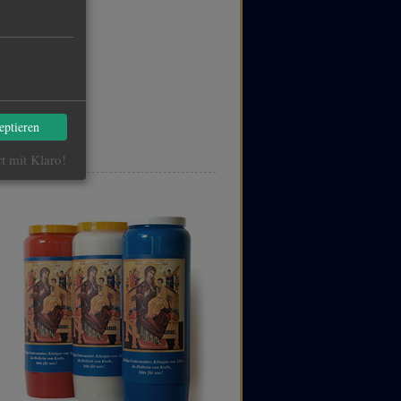
eptieren
rt mit Klaro!