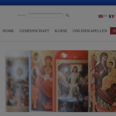
Suche:
EN
F
HOME
GEMEINSCHAFT
KURSE
ONLINEKAPELLEN
S