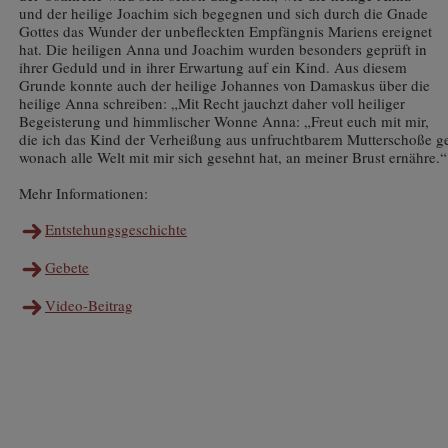
und der heilige Joachim sich begegnen und sich durch die Gnade
Gottes das Wunder der unbefleckten Empfängnis Mariens ereignet
hat. Die heiligen Anna und Joachim wurden besonders geprüft in
ihrer Geduld und in ihrer Erwartung auf ein Kind. Aus diesem
Grunde konnte auch der heilige Johannes von Damaskus über die
heilige Anna schreiben: „Mit Recht jauchzt daher voll heiliger
Begeisterung und himmlischer Wonne Anna: „Freut euch mit mir,
die ich das Kind der Verheißung aus unfruchtbarem Mutterschoße ge
wonach alle Welt mit mir sich gesehnt hat, an meiner Brust ernähre.“ 
Mehr Informationen:
Entstehungsgeschichte
Gebete
Video-Beitrag