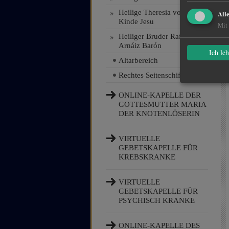
»
Heilige Theresia vom
All
Kinde Jesu
Mit 
»
Heiliger Bruder Rafael
Arnáiz Barón
Ich le
Altarbereich
Rechtes Seitenschiff
ONLINE-KAPELLE DER
GOTTESMUTTER MARIA
DER KNOTENLÖSERIN
VIRTUELLE
GEBETSKAPELLE FÜR
KREBSKRANKE
VIRTUELLE
GEBETSKAPELLE FÜR
PSYCHISCH KRANKE
ONLINE-KAPELLE DES