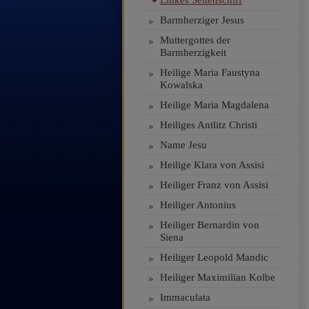
Linkes Seitenschiff
»
Barmherziger Jesus
»
Muttergottes der
Barmherzigkeit
»
Heilige Maria Faustyna
Kowalska
»
Heilige Maria Magdalena
»
Heiliges Antlitz Christi
»
Name Jesu
»
Heilige Klara von Assisi
»
Heiliger Franz von Assisi
»
Heiliger Antonius
»
Heiliger Bernardin von
Siena
»
Heiliger Leopold Mandic
»
Heiliger Maximilian Kolbe
»
Immaculata