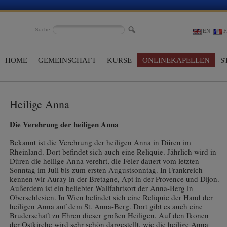
Suche:
EN
F
HOME
GEMEINSCHAFT
KURSE
ONLINEKAPELLEN
S
Heilige Anna
Die Verehrung der heiligen Anna
Bekannt ist die Verehrung der heiligen Anna in Düren im
Rheinland. Dort befindet sich auch eine Reliquie. Jährlich wird in
Düren die heilige Anna verehrt, die Feier dauert vom letzten
Sonntag im Juli bis zum ersten Augustsonntag. In Frankreich
kennen wir Auray in der Bretagne, Apt in der Provence und Dijon.
Außerdem ist ein beliebter Wallfahrtsort der Anna-Berg in
Oberschlesien. In Wien befindet sich eine Reliquie der Hand der
heiligen Anna auf dem St. Anna-Berg. Dort gibt es auch eine
Bruderschaft zu Ehren dieser großen Heiligen. Auf den Ikonen
der Ostkirche wird sehr schön dargestellt, wie die heilige Anna