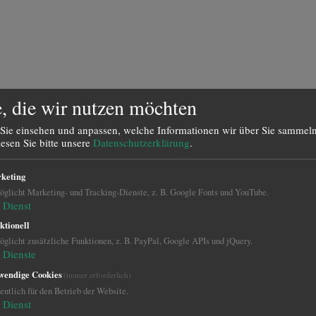
, die wir nutzen möchten
Sie einsehen und anpassen, welche Informationen wir über Sie sammeln
lesen Sie bitte unsere
Datenschutzerklärung
.
keting
glicht Marketing- und Tracking-Dienste, z. B. Google Fonts und YouTube.
Dienst
ktionell
glicht zusätzliche Funktionen, z. B. PayPal, Google APIs und jQuery.
Dienste
wendige Cookies
(immer erforderlich)
ntlich für den Betrieb der Website.
Dienst