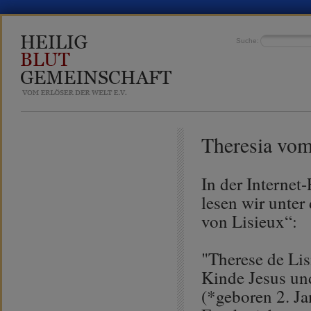
Suche:
Theresia vom
In der Interne
lesen wir unter
von Lisieux“:
"Therese de Li
Kinde Jesus un
(*geboren 2. J