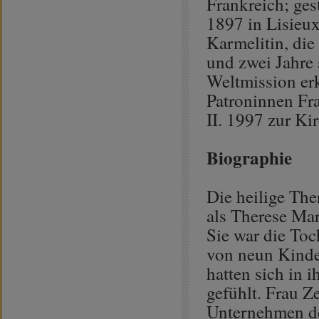
Frankreich; ge
1897 in Lisieux
Karmelitin, die
und zwei Jahre 
Weltmission erk
Patroninnen Fr
II. 1997 zur Ki
Biographie
Die heilige Th
als Therese Ma
Sie war die Toc
von neun Kinder
hatten sich in 
gefühlt. Frau Ze
Unternehmen de