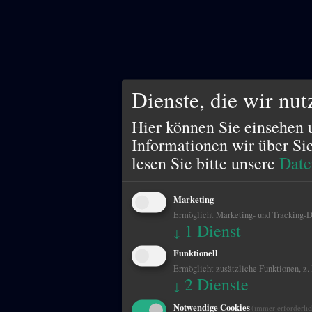
Dienste, die wir nu
Hier können Sie einsehen 
Informationen wir über Si
lesen Sie bitte unsere
Date
Marketing
Ermöglicht Marketing- und Tracking-Di
1
Dienst
↓
Funktionell
Ermöglicht zusätzliche Funktionen, z.
2
Dienste
↓
Notwendige Cookies
(immer erforderlic