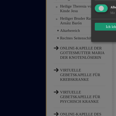
»
Heilige Theresia vom
All
Kinde Jesu
Mit 
»
Heiliger Bruder Rafael
Arnáiz Barón
Ich le
Altarbereich
Rechtes Seitenschiff
ONLINE-KAPELLE DER
GOTTESMUTTER MARIA
DER KNOTENLÖSERIN
VIRTUELLE
GEBETSKAPELLE FÜR
KREBSKRANKE
VIRTUELLE
GEBETSKAPELLE FÜR
PSYCHISCH KRANKE
ONLINE-KAPELLE DES