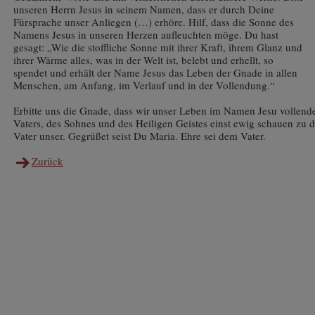
unseren Herrn Jesus in seinem Namen, dass er durch Deine
Fürsprache unser Anliegen (…) erhöre. Hilf, dass die Sonne des
Namens Jesus in unseren Herzen aufleuchten möge. Du hast
gesagt: „Wie die stoffliche Sonne mit ihrer Kraft, ihrem Glanz und
ihrer Wärme alles, was in der Welt ist, belebt und erhellt, so
spendet und erhält der Name Jesus das Leben der Gnade in allen
Menschen, am Anfang, im Verlauf und in der Vollendung.“
Erbitte uns die Gnade, dass wir unser Leben im Namen Jesu vollende
Vaters, des Sohnes und des Heiligen Geistes einst ewig schauen zu 
Vater unser. Gegrüßet seist Du Maria. Ehre sei dem Vater.
Zurück