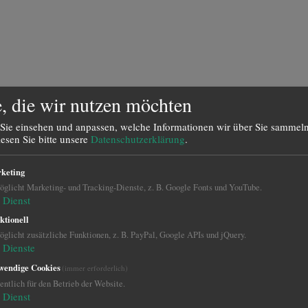
, die wir nutzen möchten
Sie einsehen und anpassen, welche Informationen wir über Sie sammeln
lesen Sie bitte unsere
Datenschutzerklärung
.
keting
glicht Marketing- und Tracking-Dienste, z. B. Google Fonts und YouTube.
Dienst
ktionell
glicht zusätzliche Funktionen, z. B. PayPal, Google APIs und jQuery.
Dienste
wendige Cookies
(immer erforderlich)
ntlich für den Betrieb der Website.
Dienst