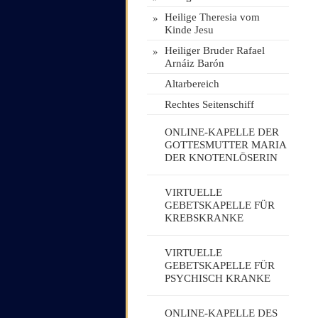
»
Heilige Theresia vom
Kinde Jesu
»
Heiliger Bruder Rafael
Arnáiz Barón
Altarbereich
Rechtes Seitenschiff
ONLINE-KAPELLE DER
GOTTESMUTTER MARIA
DER KNOTENLÖSERIN
VIRTUELLE
GEBETSKAPELLE FÜR
KREBSKRANKE
VIRTUELLE
GEBETSKAPELLE FÜR
PSYCHISCH KRANKE
ONLINE-KAPELLE DES