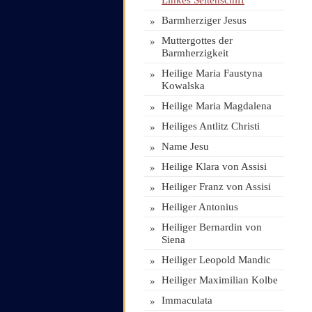
Linkes Seitenschiff
»
Barmherziger Jesus
»
Muttergottes der
Barmherzigkeit
»
Heilige Maria Faustyna
Kowalska
»
Heilige Maria Magdalena
»
Heiliges Antlitz Christi
»
Name Jesu
»
Heilige Klara von Assisi
»
Heiliger Franz von Assisi
»
Heiliger Antonius
»
Heiliger Bernardin von
Siena
»
Heiliger Leopold Mandic
»
Heiliger Maximilian Kolbe
»
Immaculata