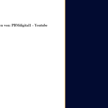
en von: PBMdigital1 - Youtube