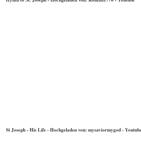
St Joseph - His Life - Hochgeladen von: mysaviormygod - Youtub