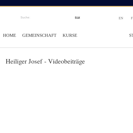
Suche:
EN
F
HOME
GEMEINSCHAFT
KURSE
ONLINEKAPELLEN
S
Heiliger Josef
- Videobeiträge