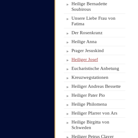
»
Heilige Bernadette
Soubirous
»
Unsere Liebe Frau von
Fatima
»
Der Rosenkranz
»
Heilige Anna
»
Prager Jesuskind
»
Heiliger Josef
»
Eucharistische Anbetung
»
Kreuzwegstationen
»
Heiliger Andreas Bessette
»
Heiliger Pater Pio
»
Heilige Philomena
»
Heiliger Pfarrer von Ars
»
Heilige Birgitta von
Schweden
»
Heiliger Petrus Claver