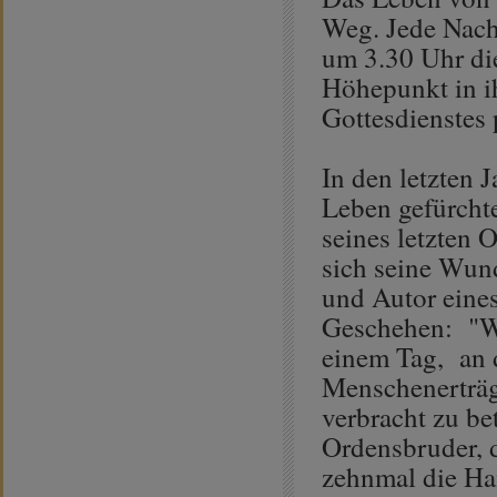
Weg. Jede Nacht
um 3.30 Uhr die
Höhepunkt in i
Gottesdienstes 
In den letzten
Leben gefürchte
seines letzten 
sich seine Wund
und Autor eine
Geschehen: "Wi
einem Tag, an 
Menschenerträgl
verbracht zu be
Ordensbruder, d
zehnmal die Ha