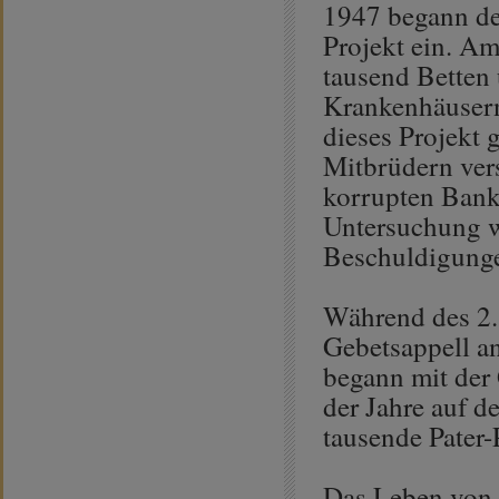
1947 begann de
Projekt ein. Am
tausend Betten
Krankenhäuser
dieses Projekt 
Mitbrüdern vers
korrupten Banki
Untersuchung wu
Beschuldigunge
Während des 2. 
Gebetsappell an
begann mit der
der Jahre auf d
tausende Pater
Das Leben von 