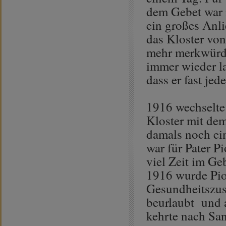
dem Gebet war 
ein großes Anli
das Kloster von
mehr merkwürdi
immer wieder la
dass er fast je
1916 wechselte
Kloster mit dem
damals noch ei
war für Pater P
viel Zeit im Ge
1916 wurde Pio
Gesundheitszust
beurlaubt und a
kehrte nach Sa