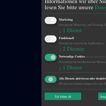
Informationen wir über Si
lesen Sie bitte unsere
Date
Marketing
Ermöglicht Marketing- und Tracking-Di
1
Dienst
↓
Funktionell
Ermöglicht zusätzliche Funktionen, z.
2
Dienste
↓
Notwendige Cookies
(immer erforderlic
Wesentlich für den Betrieb der Website
1
Dienst
↓
Alle Dienste aktivieren oder deaktiv
Mit diesem Schalter können Sie alle Di
Ich lehne ab
Ausg