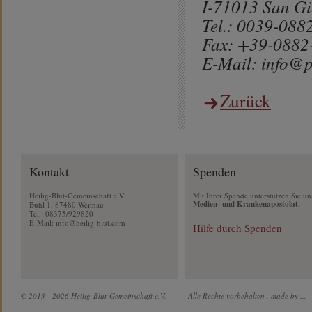
I-71013 San Gi
Tel.: 0039-088
Fax: +39-0882
E-Mail: info@p
Zurück
Kontakt
Spenden
Heilig-Blut-Gemeinschaft e.V.
Mit Ihrer Spende unterstützen Sie un
Medien- und Krankenapostolat.
Bühl 1, 87480 Weitnau
Tel.: 08375/929820
E-Mail:
info@heilig-blut.com
Hilfe durch Spenden
© 2013 - 2026 Heilig-Blut-Gemeinschaft e.V.
Alle Rechte vorbehalten .
made by ...