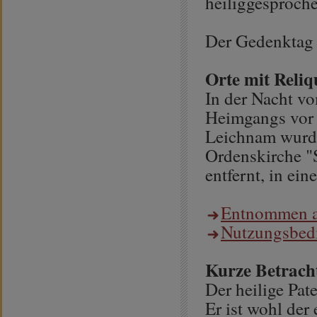
heiliggesproche
Der Gedenktag v
Orte mit Reliq
In der Nacht vo
Heimgangs vor 
Leichnam wurde
Ordenskirche "
entfernt, in ein
Entnommen au
Nutzungsbed
Kurze Betrach
Der heilige Pat
Er ist wohl der 