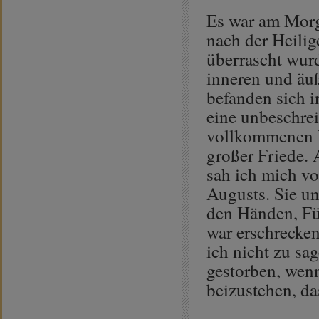
Es war am Morg
nach der Heilig
überrascht wurd
inneren und äu
befanden sich 
eine unbeschre
vollkommenen V
großer Friede. 
sah ich mich vo
Augusts. Sie un
den Händen, Fü
war erschrecken
ich nicht zu sa
gestorben, wenn
beizustehen, da