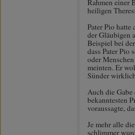
Rahmen einer B
heiligen There
Pater Pio hatte
der Gläubigen 
Beispiel bei de
dass Pater Pio 
oder Menschen s
meinten. Er wo
Sünder wirklic
Auch die Gabe d
bekanntesten P
voraussagte, da
Je mehr alle di
schlimmer wurde