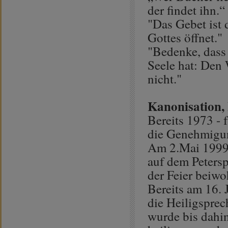
der findet ihn.“
"Das Gebet ist d
Gottes öffnet."
"Bedenke, dass 
Seele hat: Den
nicht."
Kanonisation,
Bereits 1973 -
die Genehmigung
Am 2.Mai 1999 
auf dem Petersp
der Feier beiwo
Bereits am 16. 
die Heiligsprec
wurde bis dahi