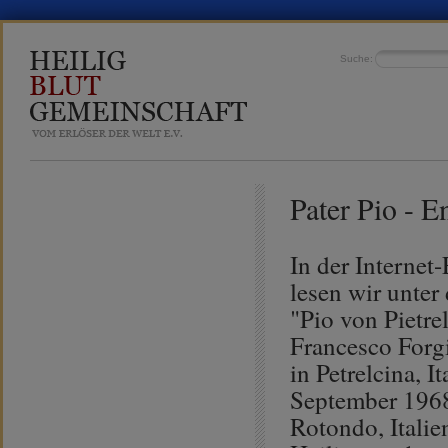
Suche:
Pater Pio - E
In der Interne
lesen wir unter
"Pio von Pietre
Francesco Forg
in Petrelcina, I
September 1968
Rotondo, Italie