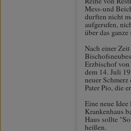
Reihe von Restr
Mess-und Beicht
durften nicht 
aufgerufen, nic
über das ganze 
Nach einer Zeit
Bischofsneubes
Erzbischof von 
dem 14. Juli 19
neuer Schmerz e
Pater Pio, die er
Eine neue Idee h
Krankenhaus ba
Haus sollte "So
heißen.