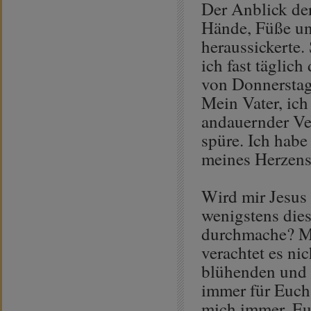
Der Anblick de
Hände, Füße un
heraussickerte. 
ich fast täglich
von Donnerstag
Mein Vater, ic
andauernder Ve
spüre. Ich habe
meines Herzens
Wird mir Jesus 
wenigstens die
durchmache? Mei
verachtet es nic
blühenden und h
immer für Euch,
mich immer, Eu