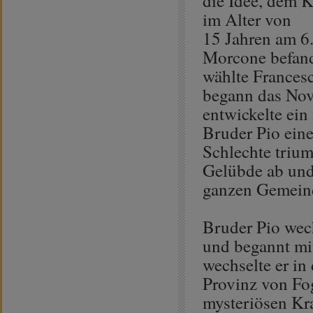
die Idee, dem K
im Alter von
15 Jahren am 6.
Morcone befand
wählte Frances
begann das Novi
entwickelte ein
Bruder Pio eine
Schlechte trium
Gelübde ab und
ganzen Gemein
Bruder Pio wech
und begannt mi
wechselte er in
Provinz von Fo
mysteriösen Kr