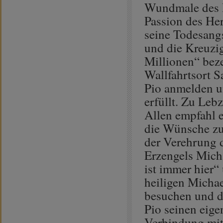
Wundmale des H
Passion des Her
seine Todesang
und die Kreuzig
Millionen“ bez
Wallfahrtsort S
Pio anmelden u
erfüllt. Zu Leb
Allen empfahl e
die Wünsche zu 
der Verehrung d
Erzengels Micha
ist immer hier“
heiligen Micha
besuchen und do
Pio seinen eige
Verbindung mit