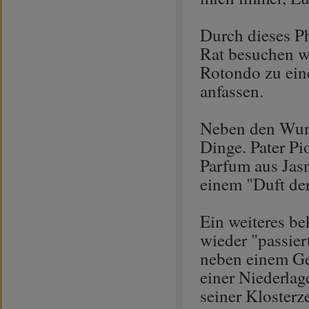
Durch dieses P
Rat besuchen w
Rotondo zu eine
anfassen.
Neben den Wun
Dinge. Pater Pi
Parfum aus Jas
einem "Duft der
Ein weiteres b
wieder "passiert
neben einem Ge
einer Niederlag
seiner Klosterz