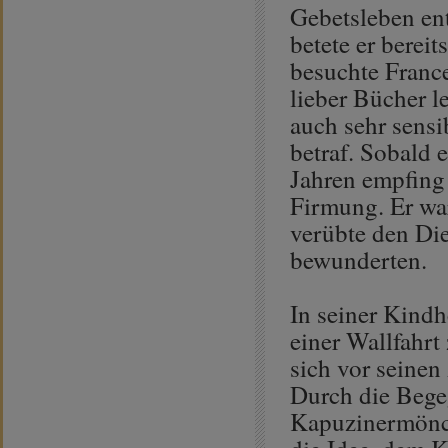
Gebetsleben ent
betete er bere
besuchte France
lieber Bücher l
auch sehr sens
betraf. Sobald 
Jahren empfing
Firmung. Er war
verübte den Dien
bewunderten.
In seiner Kindh
einer Wallfahrt
sich vor seinen
Durch die Bege
Kapuzinermönch