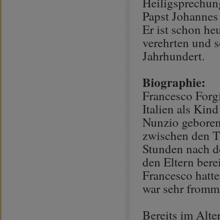
Heiligsprechun
Papst Johannes 
Er ist schon heu
verehrten und s
Jahrhundert.
Biographie:
Francesco Forg
Italien als Ki
Nunzio geboren. 
zwischen den Tä
Stunden nach d
den Eltern bere
Francesco hatte
war sehr fromm 
Bereits im Alte