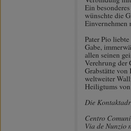
Ein besonderes
wünschte die G
Einvernehmen m
Pater Pio liebt
Gabe, immerwäh
allen seinen ge
Verehrung der G
Grabstätte von 
weltweiter Wallf
Heiligtums von 
Die Kontaktadr
Centro Comunic
Via de Nunzio n