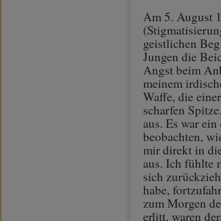
Am 5. August 
(Stigmatisierun
geistlichen Beg
Jungen die Bei
Angst beim Anbl
meinem irdische
Waffe, die eine
scharfen Spitze.
aus. Es war ein
beobachten, wie
mir direkt in d
aus. Ich fühlte
sich zurückzieh
habe, fortzufah
zum Morgen des 
erlitt, waren de