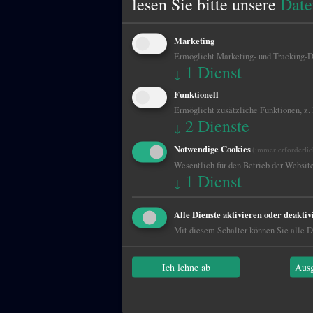
lesen Sie bitte unsere
Date
Marketing
Ermöglicht Marketing- und Tracking-Di
1
Dienst
↓
Funktionell
Ermöglicht zusätzliche Funktionen, z.
2
Dienste
↓
Notwendige Cookies
(immer erforderlic
Wesentlich für den Betrieb der Website
1
Dienst
↓
Alle Dienste aktivieren oder deaktiv
Mit diesem Schalter können Sie alle Di
Ich lehne ab
Ausg