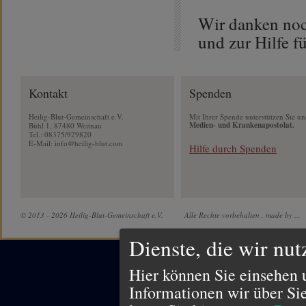
Wir danken noc
und zur Hilfe f
Kontakt
Spenden
Heilig-Blut-Gemeinschaft e.V.
Mit Ihrer Spende unterstützen Sie un
Medien- und Krankenapostolat.
Bühl 1, 87480 Weitnau
Tel.: 08375/929820
E-Mail:
info@heilig-blut.com
Hilfe durch Spenden
© 2013 - 2026 Heilig-Blut-Gemeinschaft e.V.
Alle Rechte vorbehalten .
made by ...
Dienste, die wir nu
Hier können Sie einsehen 
Informationen wir über Si