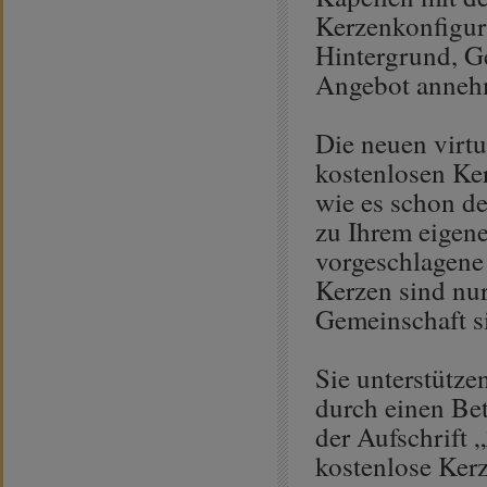
Kerzenkonfigur
Hintergrund, Ge
Angebot anneh
Die neuen virt
kostenlosen Ke
wie es schon de
zu Ihrem eigen
vorgeschlagene 
Kerzen sind nur
Gemeinschaft si
Sie unterstütze
durch einen Bet
der Aufschrift 
kostenlose Ker