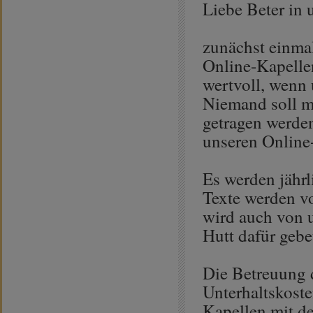
Liebe Beter in 
zunächst einmal
Online-Kapellen
wertvoll, wenn 
Niemand soll mi
getragen werden
unseren Online
Es werden jähr
Texte werden vo
wird auch von 
Hutt dafür gebe
Die Betreuung 
Unterhaltskoste
Kapellen mit de