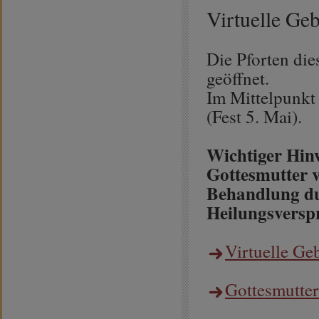
Virtuelle Ge
Die Pforten die
geöffnet.
Im Mittelpunkt 
(Fest 5. Mai).
Wichtiger Hin
Gottesmutter v
Behandlung dur
Heilungsversp
Virtuelle Ge
Gottesmutter