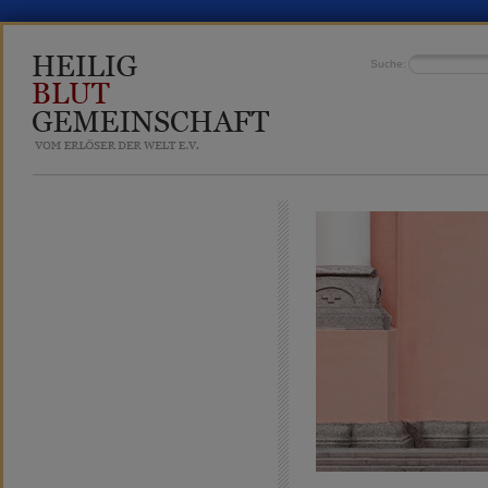
Suche: