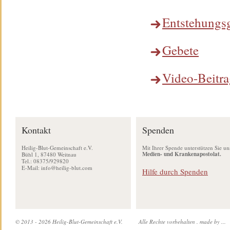
Entstehungsg
Gebete
Video-Beitra
Kontakt
Spenden
Heilig-Blut-Gemeinschaft e.V.
Mit Ihrer Spende unterstützen Sie un
Medien- und Krankenapostolat.
Bühl 1, 87480 Weitnau
Tel.: 08375/929820
E-Mail:
info@heilig-blut.com
Hilfe durch Spenden
© 2013 - 2026 Heilig-Blut-Gemeinschaft e.V.
Alle Rechte vorbehalten .
made by ...