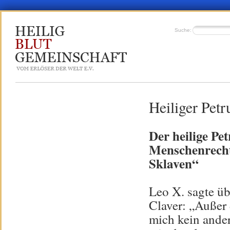
Suche:
Heiliger Petr
Der heilige Pe
Menschenrecht
Sklaven“
Leo X. sagte üb
Claver: „Außer
mich kein ander