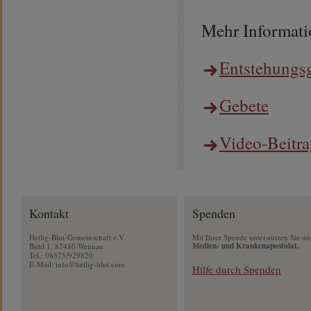
Mehr Informati
Entstehungsg
Gebete
Video-Beitra
Kontakt
Spenden
Heilig-Blut-Gemeinschaft e.V.
Mit Ihrer Spende unterstützen Sie un
Medien- und Krankenapostolat.
Bühl 1, 87480 Weitnau
Tel.: 08375/929820
E-Mail:
info@heilig-blut.com
Hilfe durch Spenden