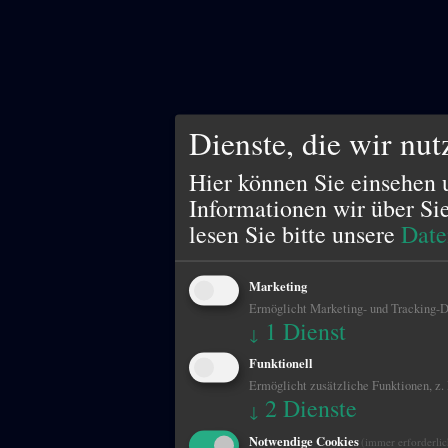
Dienste, die wir nu
Hier können Sie einsehen 
Informationen wir über Si
lesen Sie bitte unsere
Date
Marketing
Ermöglicht Marketing- und Tracking-Di
1
Dienst
↓
Funktionell
Ermöglicht zusätzliche Funktionen, z.
2
Dienste
↓
Notwendige Cookies
(immer erforderlic