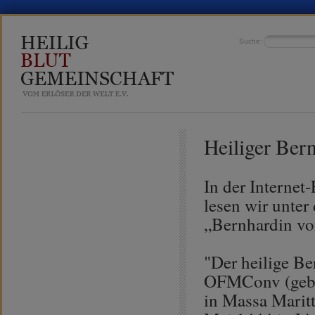
Suche:
Heiliger Ber
In der Interne
lesen wir unter
„Bernhardin vo
"Der heilige Be
OFMConv (gebo
in Massa Marit