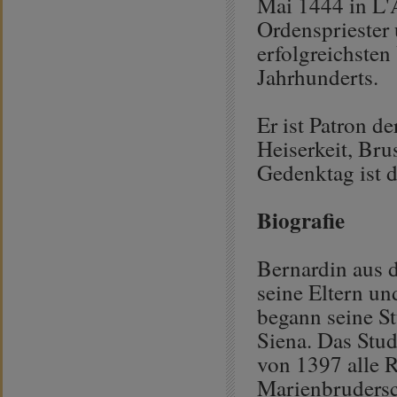
Mai 1444 in L'A
Ordenspriester 
erfolgreichsten
Jahrhunderts.
Er ist Patron 
Heiserkeit, Br
Gedenktag ist d
Biografie
Bernardin aus d
seine Eltern un
begann seine St
Siena. Das Stud
von 1397 alle R
Marienbrudersc