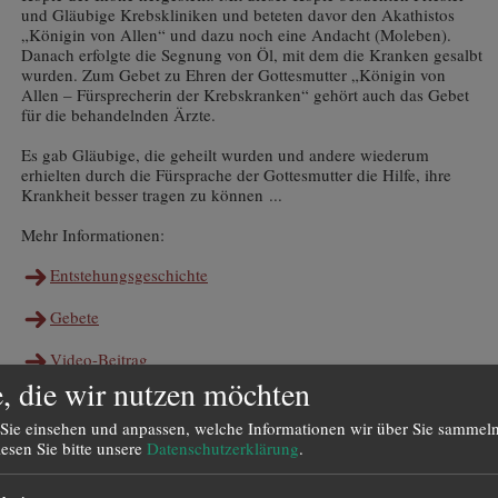
und Gläubige Krebskliniken und beteten davor den Akathistos
„Königin von Allen“ und dazu noch eine Andacht (Moleben).
Danach erfolgte die Segnung von Öl, mit dem die Kranken gesalbt
wurden. Zum Gebet zu Ehren der Gottesmutter „Königin von
Allen – Fürsprecherin der Krebskranken“ gehört auch das Gebet
für die behandelnden Ärzte.
Es gab Gläubige, die geheilt wurden und andere wiederum
erhielten durch die Fürsprache der Gottesmutter die Hilfe, ihre
Krankheit besser tragen zu können ...
Mehr Informationen:
Entstehungsgeschichte
Gebete
Video-Beitrag
, die wir nutzen möchten
Sie einsehen und anpassen, welche Informationen wir über Sie sammeln
lesen Sie bitte unsere
Datenschutzerklärung
.