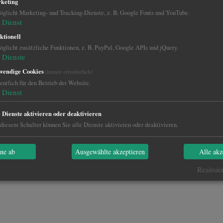
keting
glicht Marketing- und Tracking-Dienste, z. B. Google Fonts und YouTube.
Dienst
ktionell
glicht zusätzliche Funktionen, z. B. PayPal, Google APIs und jQuery.
Dienste
wendige Cookies
(immer erforderlich)
ntlich für den Betrieb der Website.
Dienst
e Dienste aktivieren oder deaktivieren
diesem Schalter können Sie alle Dienste aktivieren oder deaktivieren.
hne ab
Ausgewählte akzeptieren
Alle akz
Realisie