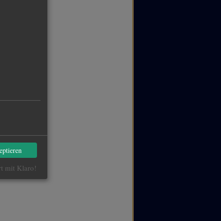
eptieren
rt mit Klaro!