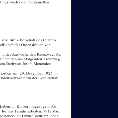
ings wieder die traditionellen
ebe ruft – Botschaft des Herzens
sellschaft der Ordensfrauen vom
h in der Karwoche den Kreuzweg. An
gen über den nachfolgenden Kreuzweg
 dem Stichwort Josefa Menendez
gestorben am 29. Dezember 1923 im
 Ordensschwester in der Gesellschaft
 Leben im Kloster hingezogen. Als
für ihre Familie arbeiten. 1912 starb
Réparatrices du Divin-Coeur ein, doch