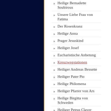
»
Heilige Bernadette
Soubirous
»
Unsere Liebe Frau von
Fatima
»
Der Rosenkranz
»
Heilige Anna
»
Prager Jesuskind
»
Heiliger Josef
»
Eucharistische Anbetung
»
Kreuzwegstationen
»
Heiliger Andreas Bessette
»
Heiliger Pater Pio
»
Heilige Philomena
»
Heiliger Pfarrer von Ars
»
Heilige Birgitta von
Schweden
»
Heiliger Petrus Claver