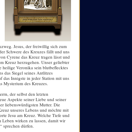
zweg. Jesus, der freiwillig sich zum
 der Schwere des Kreuzes fällt und uns
 von Cyrene das Kreuz tragen lässt und
dem Kreuz herzugehen. Unser geliebter
e heilige Veronika sein blutbeflecktes
s das Siegel seines Antlitzes
 das Innigste in jeder Station mit uns
das Mysterium des Kreuzes.
n, der selbst den letzten
neue Aspekte seiner Liebe und seiner
ner liebenswürdigsten Mutter. Die
 Kreuz unseres Lebens und möchte mit
orte Jesu am Kreuz. Welche Tiefe und
m Leben wirken zu lassen, damit wir
“ sprechen dürfen.