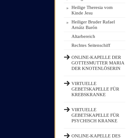
»
Heilige Theresia vom
Kinde Jesu
»
Heiliger Bruder Rafael
Arnáiz Barón
Altarbereich
Rechtes Seitenschiff
ONLINE-KAPELLE DER
GOTTESMUTTER MARIA
DER KNOTENLÖSERIN
VIRTUELLE
GEBETSKAPELLE FÜR
KREBSKRANKE
VIRTUELLE
GEBETSKAPELLE FÜR
PSYCHISCH KRANKE
ONLINE-KAPELLE DES