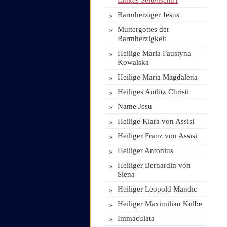
Linkes Seitenschiff
»
Barmherziger Jesus
»
Muttergottes der
Barmherzigkeit
»
Heilige Maria Faustyna
Kowalska
»
Heilige Maria Magdalena
»
Heiliges Antlitz Christi
»
Name Jesu
»
Heilige Klara von Assisi
»
Heiliger Franz von Assisi
»
Heiliger Antonius
»
Heiliger Bernardin von
Siena
»
Heiliger Leopold Mandic
»
Heiliger Maximilian Kolbe
»
Immaculata